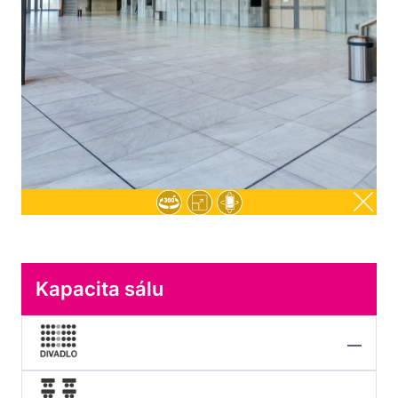
Kapacita sálu
—