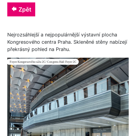
Zpět
Nejrozsáhlejší a nejpopulárnější výstavní plocha
Kongresového centra Praha. Skleněné stěny nabízejí
překrásný pohled na Prahu.