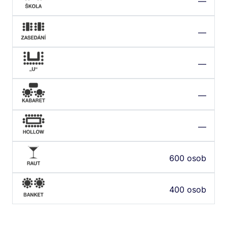
—
—
—
—
—
600 osob
400 osob