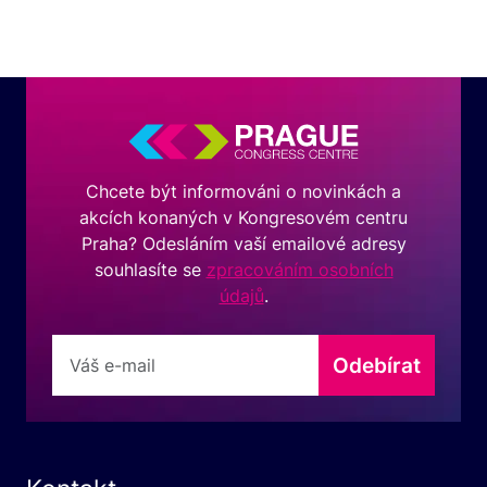
Chcete být informováni o novinkách a
akcích konaných v Kongresovém centru
Praha? Odesláním vaší emailové adresy
souhlasíte se
zpracováním osobních
údajů
.
Odebírat