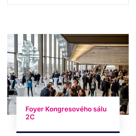
Foyer Kongresového sálu
2C