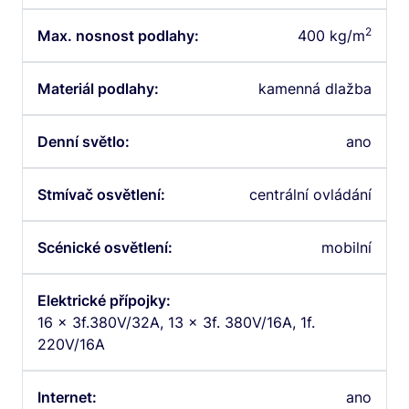
2
Max. nosnost podlahy:
400 kg/m
Materiál podlahy:
kamenná dlažba
Denní světlo:
ano
Stmívač osvětlení:
centrální ovládání
Scénické osvětlení:
mobilní
Elektrické přípojky:
16 x 3f.380V/32A, 13 x 3f. 380V/16A, 1f.
220V/16A
Internet:
ano