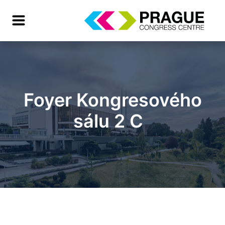
Foyer Kongresového
sálu 2 C