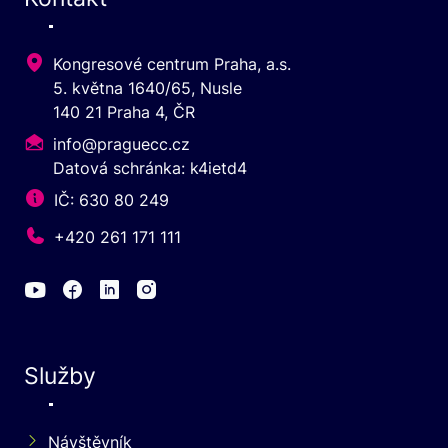
Kongresové centrum Praha, a.s.
5. května 1640/65, Nusle
140 21 Praha 4, ČR
info@praguecc.cz
Datová schránka: k4ietd4
IČ: 630 80 249
+420 261 171 111
Služby
Návštěvník