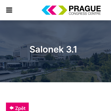
Salonek 3.1
Zpět