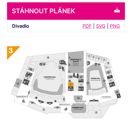
STÁHNOUT PLÁNEK
Divadlo
PDF
|
SVG
|
PNG