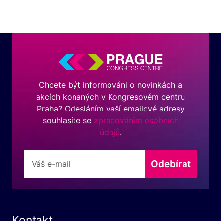
Chcete být informováni o novinkách a
akcích konaných v Kongresovém centru
Praha? Odesláním vaší emailové adresy
souhlasíte se
zpracováním osobních
údajů
.
Odebírat
Kontakt