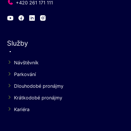
+420 261 171 111
Služby
Návštěvník
Parkování
Dlouhodobé pronájmy
Krátkodobé pronájmy
Kariéra