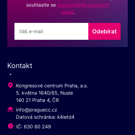
souhlasíte se
zpracováním osobních
údajů
.
Odebírat
Kontakt
Kongresové centrum Praha, a.s.
5. května 1640/65, Nusle
140 21 Praha 4, ČR
info@praguecc.cz
Datová schránka: k4ietd4
IČ: 630 80 249