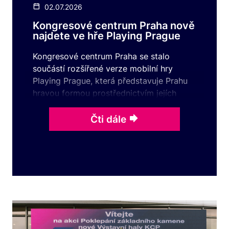
02.07.2026
Kongresové centrum Praha nově
najdete ve hře Playing Prague
Kongresové centrum Praha se stalo
součástí rozšířené verze mobilní hry
Playing Prague, která představuje Prahu
hravou formou prostřednictvím jejích
ikonických míst, příběhů a o ...
Čti dále