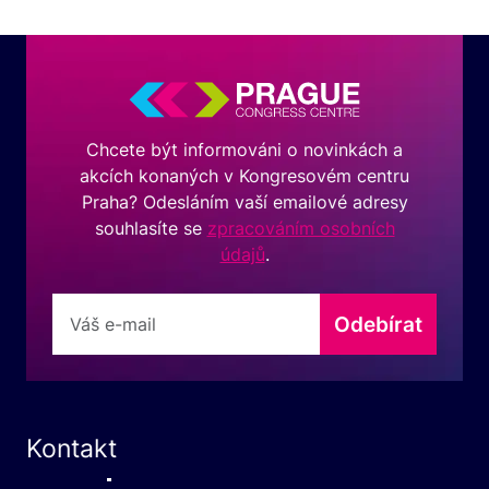
Chcete být informováni o novinkách a
akcích konaných v Kongresovém centru
Praha? Odesláním vaší emailové adresy
souhlasíte se
zpracováním osobních
údajů
.
Odebírat
Kontakt