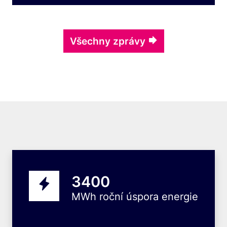
Všechny zprávy
7599
MWh roční úspora energie