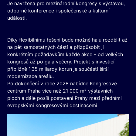
Je navržena pro mezinárodní kongresy s výstavou,
odborné konference i společenské a kulturní
události.
Díky flexibilnímu řešení bude možné halu rozdělit až
na pět samostatných částí a přizpůsobit ji
konkrétním požadavkům každé akce – od velkých
kongresů až po gala večery. Projekt s investicí
přibližně 1,35 miliardy korun je součástí širší
modernizace areálu.
Po dokončení v roce 2028 nabídne Kongresové
centrum Praha více než 21 000 m² výstavních
ploch a dále posílí postavení Prahy mezi předními
evropskými kongresovými destinacemi