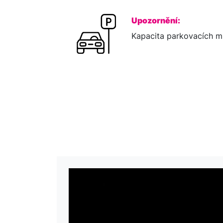
Upozornění:
Kapacita parkovacích mí