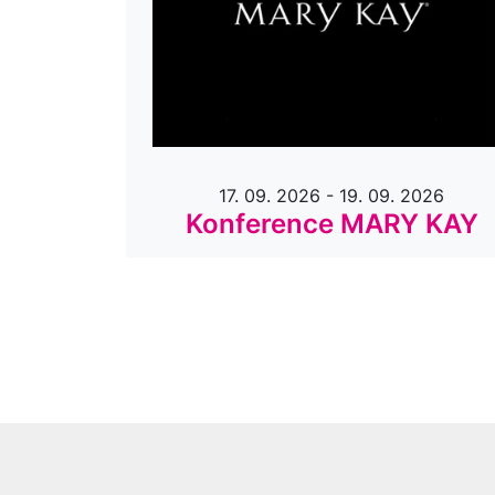
 2027
17. 09. 2026 - 19. 09. 2026
o
Konference MARY KAY