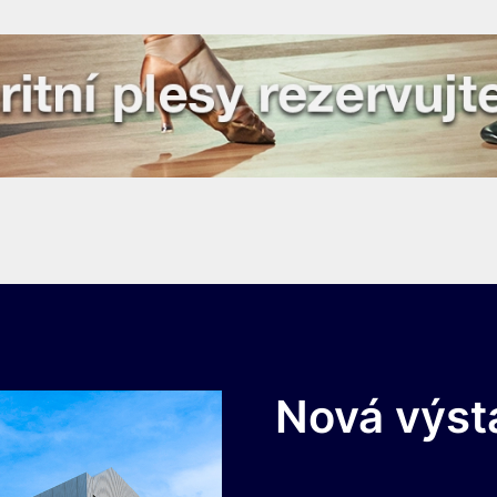
Nová výst