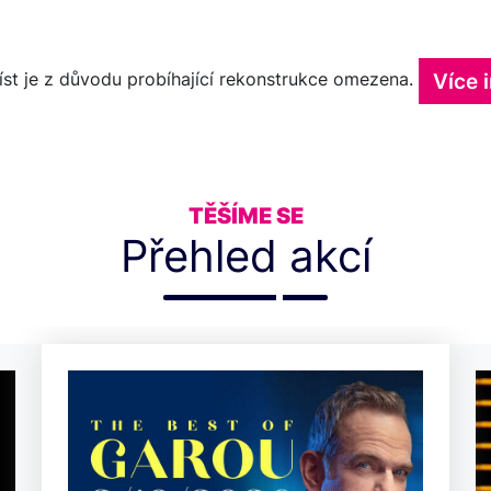
Více 
st je z důvodu probíhající rekonstrukce omezena.
TĚŠÍME SE
Přehled akcí