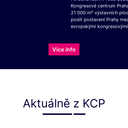
Kongresové centrum Praha
21 000 m² výstavních ploc
posílí postavení Prahy me
evropskými kongresovými
Více info
Aktuálně z KCP