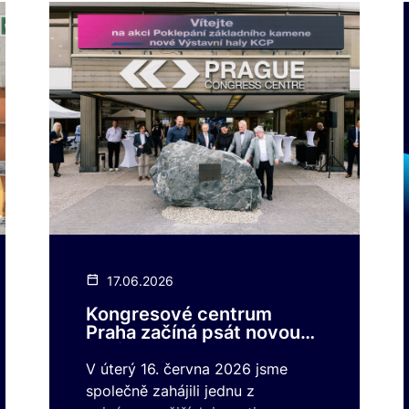
17.06.2026
Kongresové centrum
Praha začíná psát novou
kapitolu!
V úterý 16. června 2026 jsme
společně zahájili jednu z