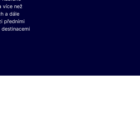
 více než
h a dále
zi předními
 destinacemi