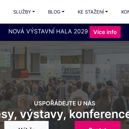
SLUŽBY
BLOG
KE STAŽENÍ
KO
NOVÁ VÝSTAVNÍ HALA 2029
Více info
USPOŘÁDEJTE U NÁS
sy, výstavy, konference