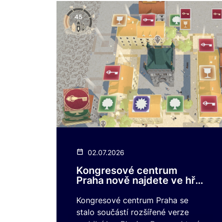
02.07.2026
Kongresové centrum
Praha nově najdete ve hře
Playing Prague
Kongresové centrum Praha se
stalo součástí rozšířené verze