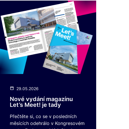
29.05.2026
Nové vydání magazínu
Let’s Meet! je tady
Přečtěte si, co se v posledních
měsících odehrálo v Kongresovém