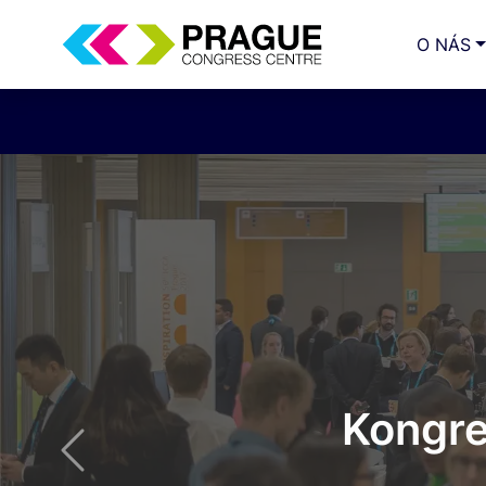
O NÁS
Kongre
Previous