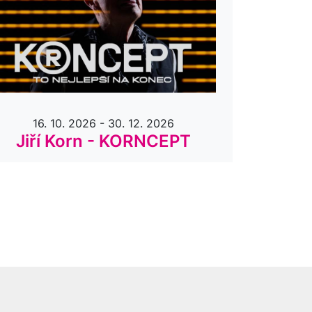
16. 10. 2026 - 30. 12. 2026
25. 
Jiří Korn - KORNCEPT
Dyla