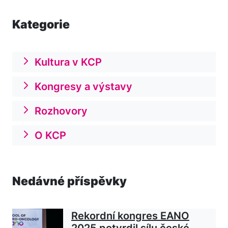
Kategorie
Kultura v KCP
Kongresy a výstavy
Rozhovory
O KCP
Nedávné příspěvky
Rekordní kongres EANO
2025 potvrdil sílu české