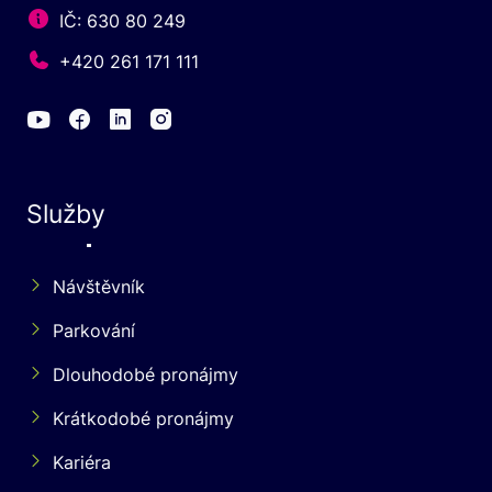
IČ: 630 80 249
+420 261 171 111
Služby
Návštěvník
Parkování
Dlouhodobé pronájmy
Krátkodobé pronájmy
Kariéra