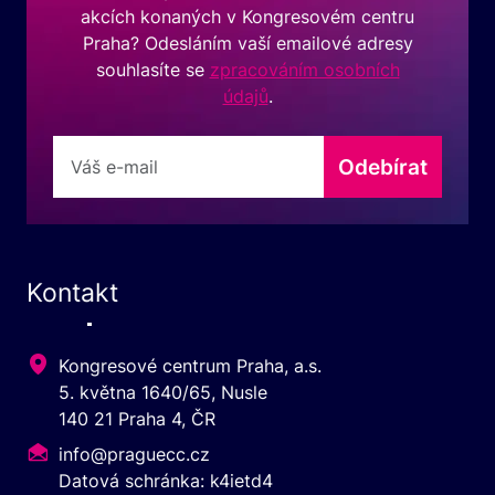
akcích konaných v Kongresovém centru
Praha? Odesláním vaší emailové adresy
souhlasíte se
zpracováním osobních
údajů
.
Odebírat
Kontakt
Kongresové centrum Praha, a.s.
5. května 1640/65, Nusle
140 21 Praha 4, ČR
info@praguecc.cz
Datová schránka: k4ietd4