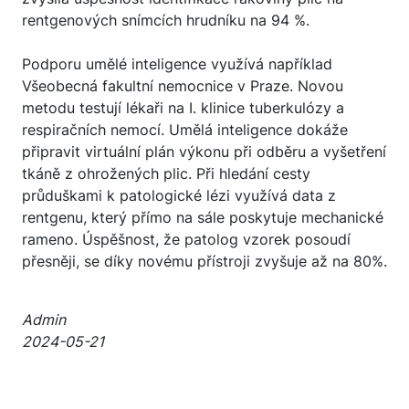
rentgenových snímcích hrudníku na 94 %.
Podporu umělé inteligence využívá například
Všeobecná fakultní nemocnice v Praze. Novou
metodu testují lékaři na I. klinice tuberkulózy a
respiračních nemocí. Umělá inteligence dokáže
připravit virtuální plán výkonu při odběru a vyšetření
tkáně z ohrožených plic. Při hledání cesty
průduškami k patologické lézi využívá data z
rentgenu, který přímo na sále poskytuje mechanické
rameno. Úspěšnost, že patolog vzorek posoudí
přesněji, se díky novému přístroji zvyšuje až na 80%.
Admin
2024-05-21