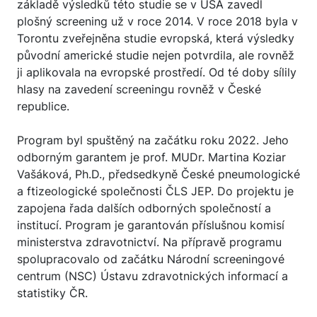
základě výsledků této studie se v USA zavedl
plošný screening už v roce 2014. V roce 2018 byla v
Torontu zveřejněna studie evropská, která výsledky
původní americké studie nejen potvrdila, ale rovněž
ji aplikovala na evropské prostředí. Od té doby sílily
hlasy na zavedení screeningu rovněž v České
republice.
Program byl spuštěný na začátku roku 2022. Jeho
odborným garantem je prof. MUDr. Martina Koziar
Vašáková, Ph.D., předsedkyně České pneumologické
a ftizeologické společnosti ČLS JEP. Do projektu je
zapojena řada dalších odborných společností a
institucí. Program je garantován příslušnou komisí
ministerstva zdravotnictví. Na přípravě programu
spolupracovalo od začátku Národní screeningové
centrum (NSC) Ústavu zdravotnických informací a
statistiky ČR.