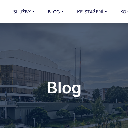
SLUŽBY
BLOG
KE STAŽENÍ
KO
Blog