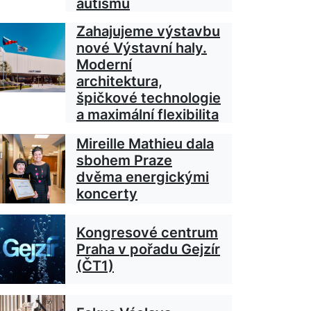
autismu
Zahajujeme výstavbu
nové Výstavní haly.
Moderní
architektura,
špičkové technologie
a maximální flexibilita
Mireille Mathieu dala
sbohem Praze
dvěma energickými
koncerty
Kongresové centrum
Praha v pořadu Gejzír
(ČT1)