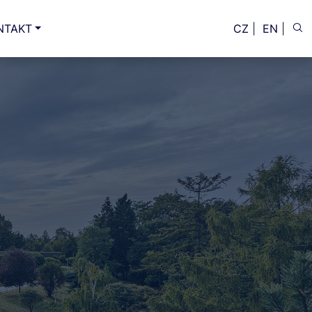
NTAKT
CZ
|
EN
|