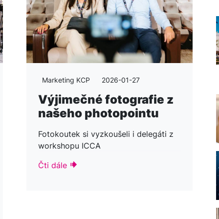
Marketing KCP
2026-01-27
Výjimečné fotografie z
našeho photopointu
Fotokoutek si vyzkoušeli i delegáti z
workshopu ICCA
Čti dále