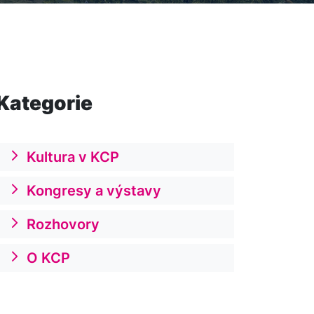
Kategorie
Kultura v KCP
Kongresy a výstavy
Rozhovory
O KCP