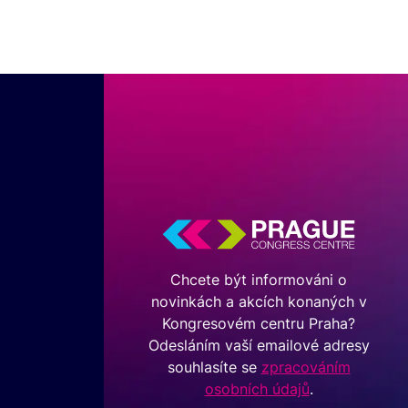
Chcete být informováni o
novinkách a akcích konaných v
Kongresovém centru Praha?
Odesláním vaší emailové adresy
souhlasíte se
zpracováním
osobních údajů
.