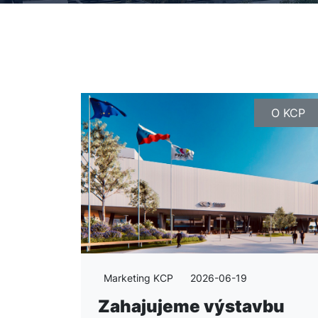
O KCP
Marketing KCP
2026-06-19
Zahajujeme výstavbu