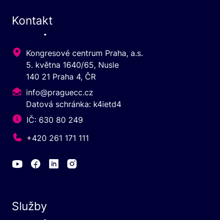
Kontakt
Kongresové centrum Praha, a.s.
5. května 1640/65, Nusle
140 21 Praha 4, ČR
info@praguecc.cz
Datová schránka: k4ietd4
IČ: 630 80 249
+420 261 171 111
Služby