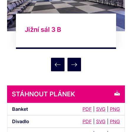
Jižní sál 3 B
STÁHNOUT PLÁNEK
Banket
PDF
|
SVG
|
PNG
Divadlo
PDF
|
SVG
|
PNG