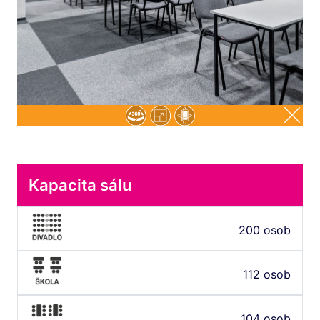
Kapacita sálu
200 osob
112 osob
104 osob