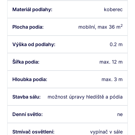
Materiál podlahy:
koberec
2
Plocha podia:
mobilní, max 36 m
Výška od podlahy:
0.2 m
Šířka podia:
max. 12 m
Hloubka podia:
max. 3 m
Stavba sálu:
možnost úpravy hlediště a pódia
Denní světlo:
ne
Stmívač osvětlení:
vypínač v sále