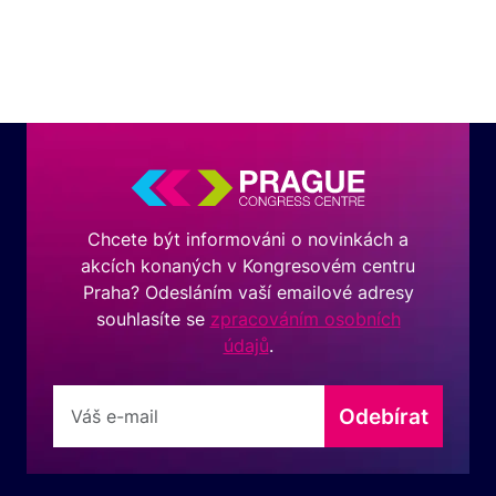
Chcete být informováni o novinkách a
akcích konaných v Kongresovém centru
Praha? Odesláním vaší emailové adresy
souhlasíte se
zpracováním osobních
údajů
.
Odebírat