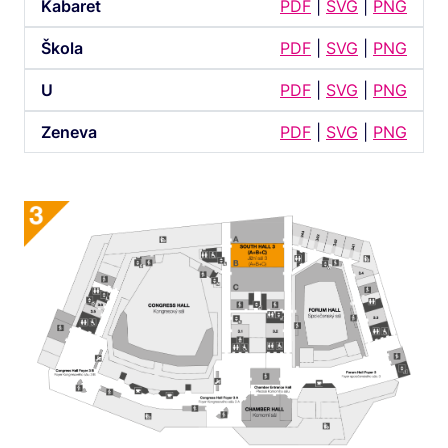
Kabaret
PDF
|
SVG
|
PNG
Škola
PDF
|
SVG
|
PNG
U
PDF
|
SVG
|
PNG
Zeneva
PDF
|
SVG
|
PNG