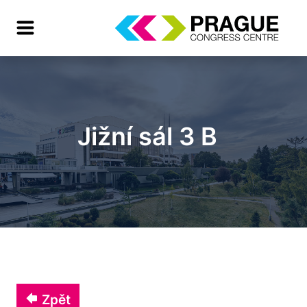
Jižní sál 3 B
Zpět