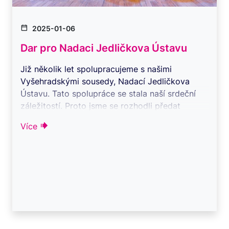
2025-01-06
Dar pro Nadaci Jedličkova Ústavu
Již několik let spolupracujeme s našimi
Vyšehradskými sousedy, Nadací Jedličkova
Ústavu. Tato spolupráce se stala naší srdeční
záležitostí. Proto jsme se rozhodli předat
finanč ...
Více