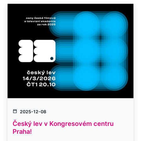
2025-12-08
Český lev v Kongresovém centru
Praha!