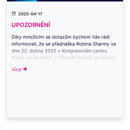
2025-04-17
UPOZORNĚNÍ
Díky množícím se dotazům bychom Vás rádi
informovali, že se přednáška Robina Sharmy ve
dne 22. dubna 2025 v Kongresovém centru
Praha neuskuteční. V případě dotazů se prosím
obr ...
Více