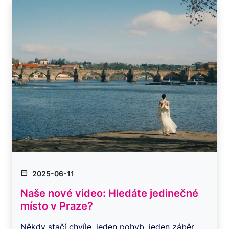
2025-06-11
Naše nové video: Hledáte jedinečné
místo v Praze?
Někdy stačí chvíle, jeden pohyb, jeden záběr…