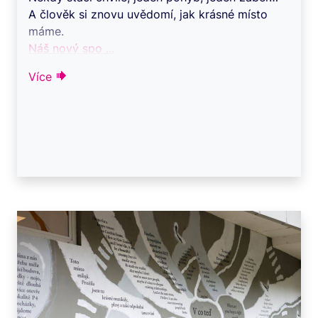
A člověk si znovu uvědomí, jak krásné místo
máme.
Náš nový spo ...
Více