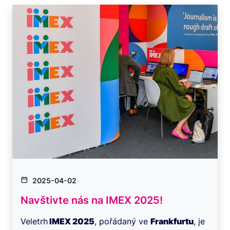
2025-04-02
Navštivte nás na IMEX 2025!
Veletrh
IMEX 2025
, pořádaný ve
Frankfurtu
, je