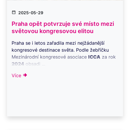
2025-05-29
Praha opět potvrzuje své místo mezi
světovou kongresovou elitou
Praha se i letos zařadila mezi nejžádanější
kongresové destinace světa. Podle žebříčku
Mezinárodní kongresové asociace
ICCA
za rok
2024
obsadi ...
Více