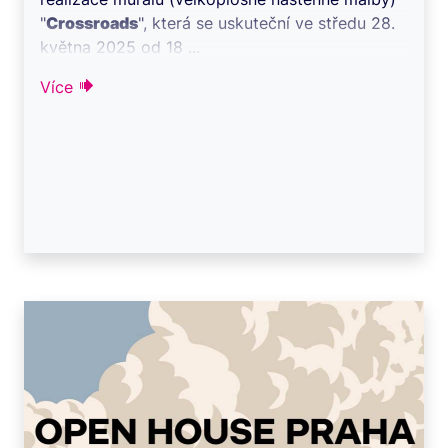
"
Crossroads
", která se uskuteční ve středu 28.
května 2025 od 18 ...
Více