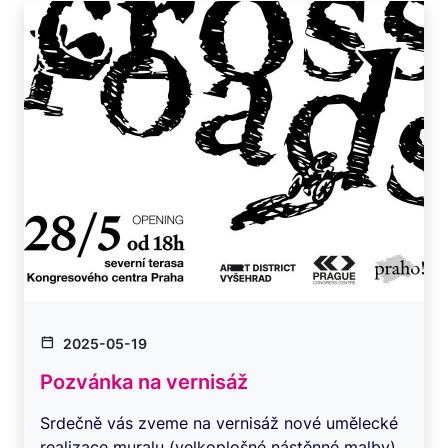
2025-05-19
Pozvánka na vernisáž
Srdečně vás zveme na vernisáž nové umělecké
realizace muralu (velkoplošné nástěnné malby)