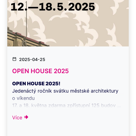
2025-04-25
OPEN HOUSE 2025
OPEN HOUSE 2025!
Jedenáctý ročník svátku městské architektury
o víkendu
17. a 18. května zdarma zpřístupní 125 budov ...
Více