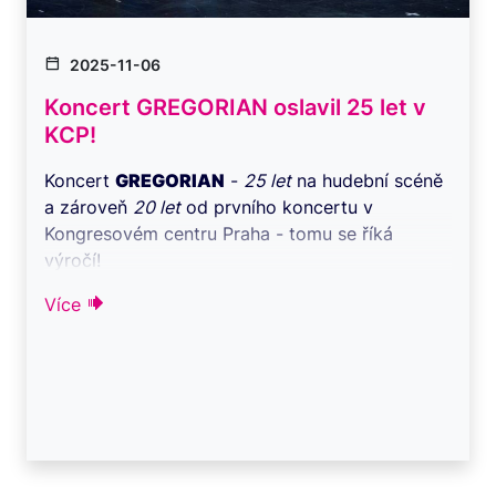
2025-11-06
Koncert GREGORIAN oslavil 25 let v
KCP!
Koncert
GREGORIAN
-
25 let
na hudební scéně
a zároveň
20 let
od prvního koncertu v
Kongresovém centru Praha - tomu se říká
výročí!
Na ...
Více