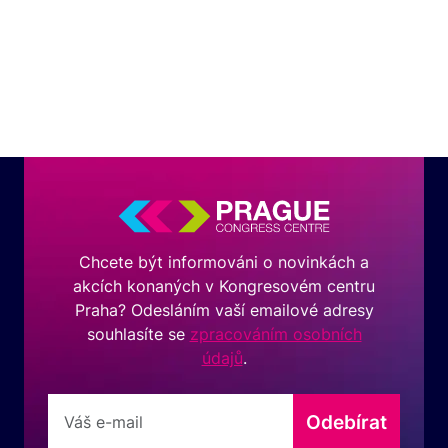
Chcete být informováni o novinkách a
akcích konaných v Kongresovém centru
Praha? Odesláním vaší emailové adresy
souhlasíte se
zpracováním osobních
údajů
.
Odebírat