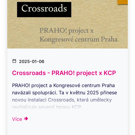
2025-01-06
Crossroads - PRAHO! project x KCP
PRAHO! project a Kongresové centrum Praha
navázali spolupráci. Ta v květnu 2025 přinese
novou instalaci Crossroads, která umělecky
revitalizuje severní terasu KCP.
PRAHO ...
Více