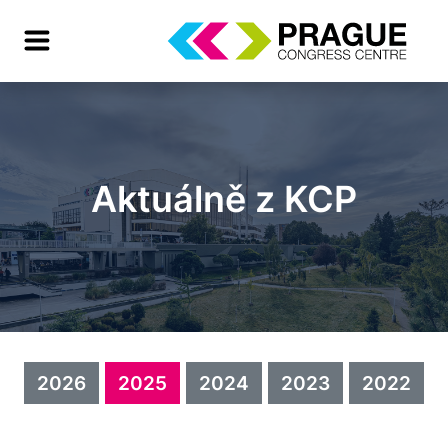
Aktuálně z KCP
2026
2025
2024
2023
2022