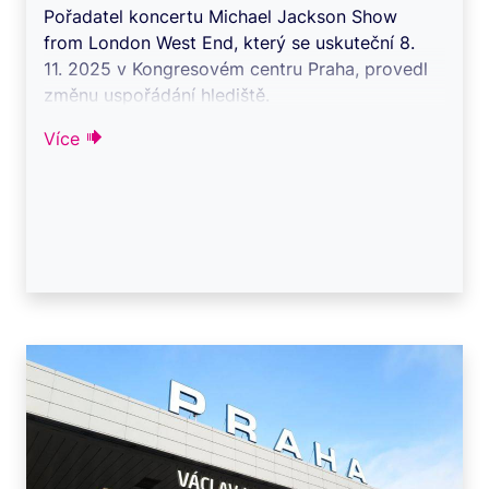
Pořadatel koncertu Michael Jackson Show
from London West End, který se uskuteční 8.
11. 2025 v Kongresovém centru Praha, provedl
změnu uspořádání hlediště.
Více