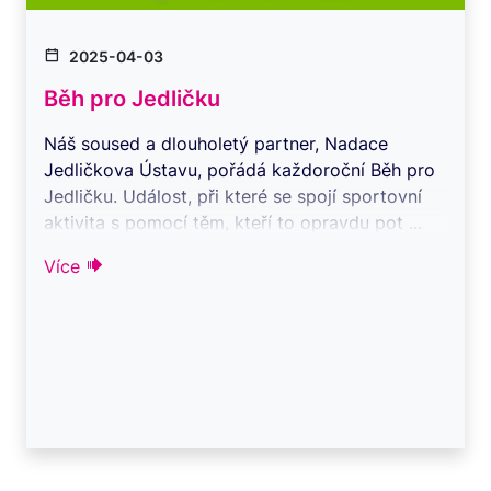
2025-04-03
Běh pro Jedličku
Náš soused a dlouholetý partner, Nadace
Jedličkova Ústavu, pořádá každoroční Běh pro
Jedličku. Událost, při které se spojí sportovní
aktivita s pomocí těm, kteří to opravdu pot ...
Více