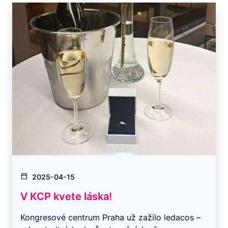
2025-04-15
V KCP kvete láska!
Kongresové centrum Praha už zažilo ledacos –