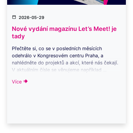
2026-05-29
Nové vydání magazínu Let’s Meet! je
tady
Přečtěte si, co se v posledních měsících
odehrálo v Kongresovém centru Praha, a
nahlédněte do projektů a akcí, které nás čekají.
V aktuálním čísle se věnujeme například ...
Více