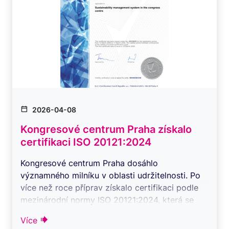
2026-04-08
Kongresové centrum Praha získalo
certifikaci ISO 20121:2024
Kongresové centrum Praha dosáhlo
významného milníku v oblasti udržitelnosti. Po
více než roce příprav získalo certifikaci podle
mezinárodní normy ISO 20121:2024, která se
zaměř ...
Více