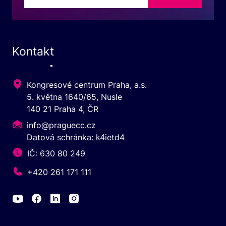
Kontakt
Kongresové centrum Praha, a.s.
5. května 1640/65, Nusle
140 21 Praha 4, ČR
info@praguecc.cz
Datová schránka: k4ietd4
IČ: 630 80 249
+420 261 171 111