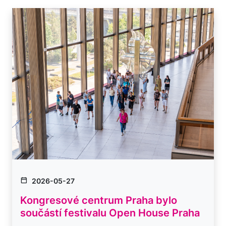
2026-05-27
Kongresové centrum Praha bylo
součástí festivalu Open House Praha