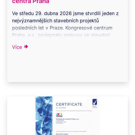
centra Praha
Ve středu 29. dubna 2026 jsme stvrdili jeden z
nejvýznamnějších stavebních projektů
posledních let v Praze. Kongresové centrum
Praha, a.s., podepsalo smlouvu se stavební
společ ...
Více