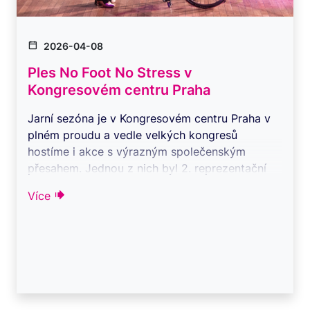
2026-04-08
Ples No Foot No Stress v
Kongresovém centru Praha
Jarní sezóna je v Kongresovém centru Praha v
plném proudu a vedle velkých kongresů
hostíme i akce s výrazným společenským
přesahem. Jednou z nich byl 2. reprezentační
ples nada ...
Více