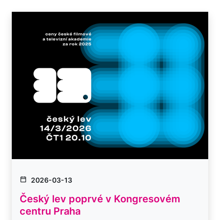
2026-03-13
Český lev poprvé v Kongresovém
centru Praha