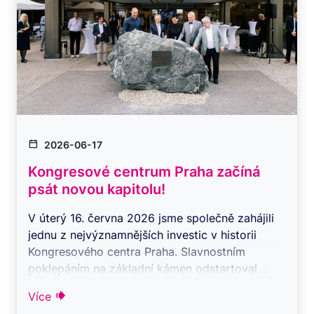
2026-06-17
Kongresové centrum Praha začíná
psát novou kapitolu!
V úterý 16. června 2026 jsme společně zahájili
jednu z nejvýznamnějších investic v historii
Kongresového centra Praha. Slavnostním
poklepáním na základní kámen odstartoval ...
Více