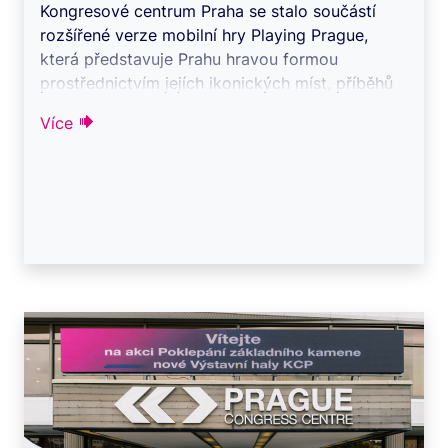
Kongresové centrum Praha se stalo součástí
rozšířené verze mobilní hry Playing Prague,
která představuje Prahu hravou formou
prostřednictvím jejích ikonických míst, příběhů
a o ...
Více