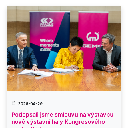
2026-04-29
Podepsali jsme smlouvu na výstavbu
nové výstavní haly Kongresového