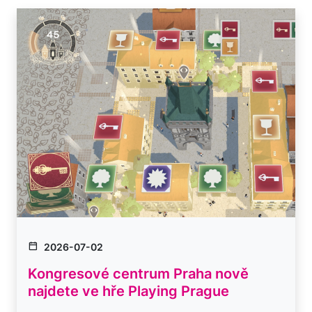
2026-07-02
Kongresové centrum Praha nově
najdete ve hře Playing Prague