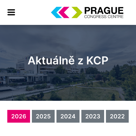
Aktuálně z KCP
2026
2025
2024
2023
2022