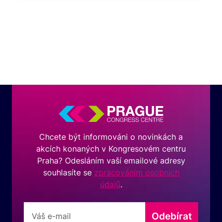
Chcete být informováni o novinkách a
akcích konaných v Kongresovém centru
Praha? Odesláním vaší emailové adresy
souhlasíte se
zpracováním osobních
údajů
.
Odebírat