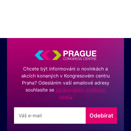
Chcete být informováni o novinkách a
akcích konaných v Kongresovém centru
Praha? Odesláním vaší emailové adresy
souhlasíte se
zpracováním osobních
údajů
.
Odebírat