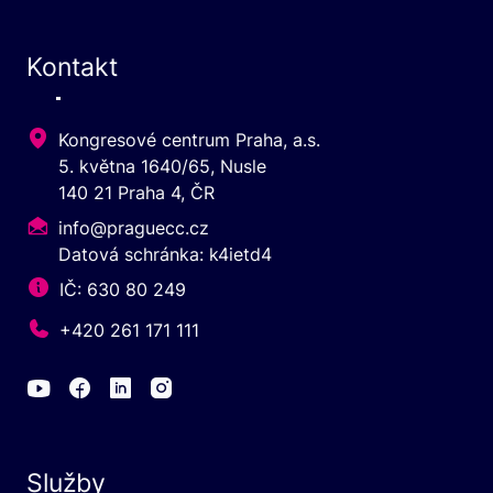
Kontakt
Kongresové centrum Praha, a.s.
5. května 1640/65, Nusle
140 21 Praha 4, ČR
info@praguecc.cz
Datová schránka: k4ietd4
IČ: 630 80 249
+420 261 171 111
Služby