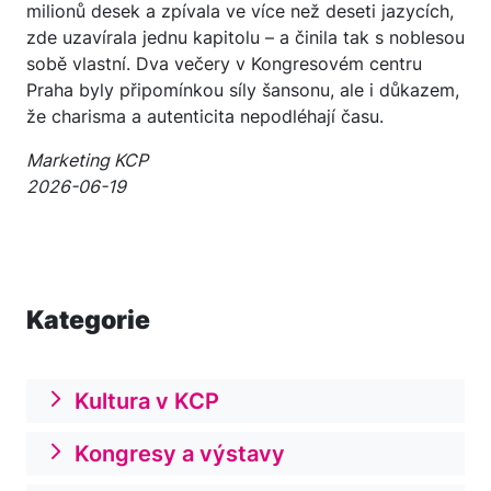
milionů desek a zpívala ve více než deseti jazycích,
zde uzavírala jednu kapitolu – a činila tak s noblesou
sobě vlastní. Dva večery v Kongresovém centru
Praha byly připomínkou síly šansonu, ale i důkazem,
že charisma a autenticita nepodléhají času.
Marketing KCP
2026-06-19
Kategorie
Kultura v KCP
Kongresy a výstavy