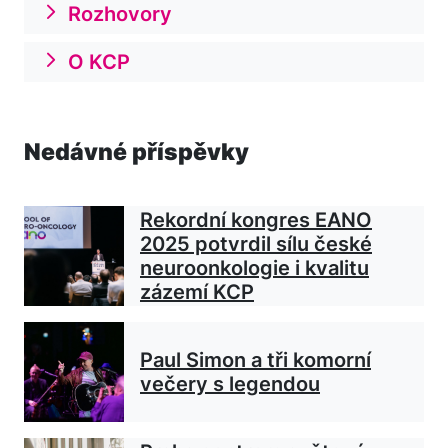
Rozhovory
O KCP
Nedávné příspěvky
Rekordní kongres EANO
2025 potvrdil sílu české
neuroonkologie i kvalitu
zázemí KCP
Paul Simon a tři komorní
večery s legendou