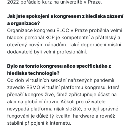
2022 pořádalo kurz na univerzitě v Praze.
Jak jste spokojeni s kongresem z hlediska zázemí
a organizace?
Organizace kongresu ELCC v Praze proběhla velmi
hladce: personál KCP je kompetentní a přátelský a
otevřený novým nápadům. Také doporučení místní
dodavatelé byli velmi profesionální.
Bylo na tomto kongresu něco specifického z
hlediska technologie?
Od dob virtuálních setkání nařízených pandemií
zavedlo ESMO virtuální platformu kongresu, která
přenáší kongres živě, čímž zpřístupňuje účast na
akci na globální úrovni. Ačkoli pro uživatele
nevypadá platforma nijak složitě, pro její správné
fungování je důležitý kvalitní hardware a rovněž
stabilní připojení k internetu.