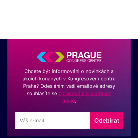
Chcete být informováni o novinkách a
akcích konaných v Kongresovém centru
Praha? Odesláním vaší emailové adresy
souhlasíte se
zpracováním osobních
údajů
.
Odebírat