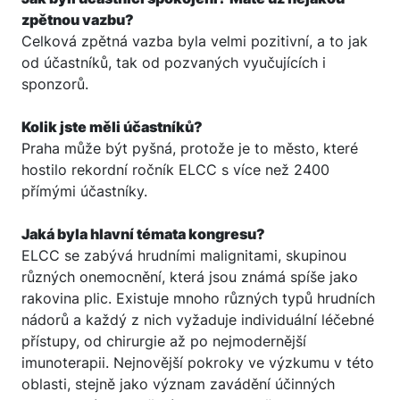
zpětnou vazbu?
Celková zpětná vazba byla velmi pozitivní, a to jak
od účastníků, tak od pozvaných vyučujících i
sponzorů.
Kolik jste měli účastníků?
Praha může být pyšná, protože je to město, které
hostilo rekordní ročník ELCC s více než 2400
přímými účastníky.
Jaká byla hlavní témata kongresu?
ELCC se zabývá hrudními malignitami, skupinou
různých onemocnění, která jsou známá spíše jako
rakovina plic. Existuje mnoho různých typů hrudních
nádorů a každý z nich vyžaduje individuální léčebné
přístupy, od chirurgie až po nejmodernější
imunoterapii. Nejnovější pokroky ve výzkumu v této
oblasti, stejně jako význam zavádění účinných