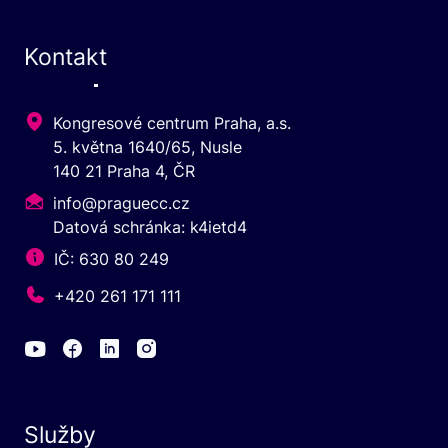
Kontakt
Kongresové centrum Praha, a.s.
5. května 1640/65, Nusle
140 21 Praha 4, ČR
info@praguecc.cz
Datová schránka: k4ietd4
IČ: 630 80 249
+420 261 171 111
Služby